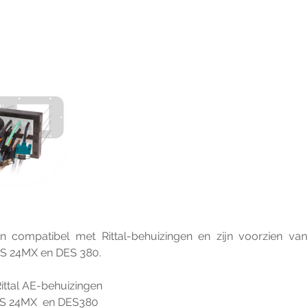
n compatibel met Rittal-behuizingen en zijn voorzien va
ES 24MX en DES 380.
ittal AE-behuizingen
ES 24MX  en DES380