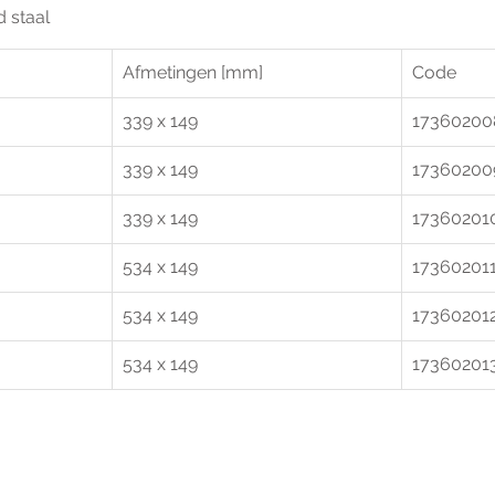
d staal
Afmetingen [mm]
Code
339 x 149
17360200
339 x 149
17360200
339 x 149
17360201
534 x 149
17360201
534 x 149
17360201
534 x 149
17360201