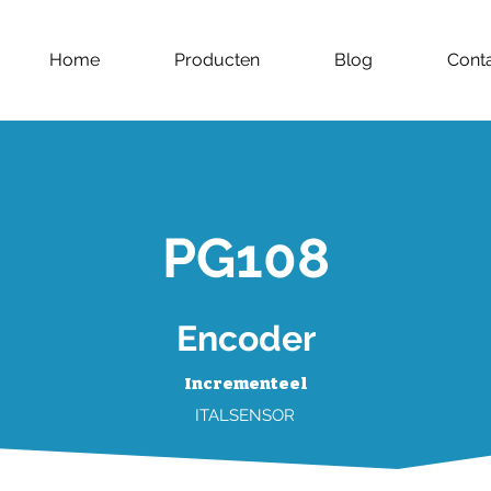
Home
Producten
Blog
Cont
PG108
Encoder
Incrementeel
ITALSENSOR