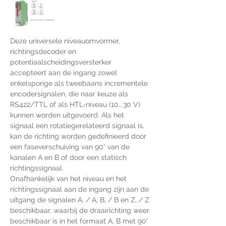
Deze universele niveauomvormer, 
richtingsdecoder en 
potentiaalscheidingsversterker 
accepteert aan de ingang zowel 
enkelsporige als tweebaans incrementele 
encodersignalen, die naar keuze als 
RS422/TTL of als HTL-niveau (10...30 V) 
kunnen worden uitgevoerd. Als het 
signaal een rotatiegerelateerd signaal is, 
kan de richting worden gedefinieerd door 
een faseverschuiving van 90° van de 
kanalen A en B of door een statisch 
richtingssignaal.
Onafhankelijk van het niveau en het 
richtingssignaal aan de ingang zijn aan de 
uitgang de signalen A, / A, B, / B en Z, / Z 
beschikbaar, waarbij de draairichting weer 
beschikbaar is in het formaat A, B met 90° 