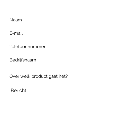
te formuleren of bel ons