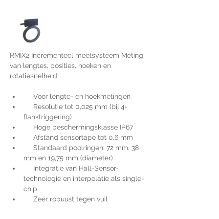
RMIX2 Incrementeel meetsysteem Meting 
van lengtes, posities, hoeken en 
rotatiesnelheid
     Voor lengte- en hoekmetingen
     Resolutie tot 0,025 mm (bij 4-
flanktriggering)
     Hoge beschermingsklasse IP67
     Afstand sensortape tot 0,6 mm
     Standaard poolringen: 72 mm, 38 
mm en 19,75 mm (diameter)
     Integratie van Hall-Sensor-
technologie en interpolatie als single-
chip
     Zeer robuust tegen vuil