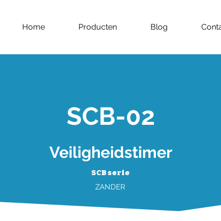
Home
Producten
Blog
Cont
SCB-02
Veiligheidstimer
SCB serie
ZANDER