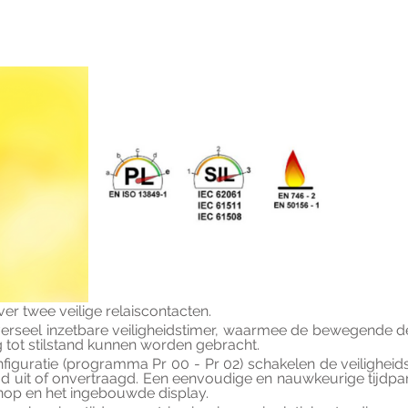
er twee veilige relaiscontacten.
erseel inzetbare veiligheidstimer, waarmee de bewegende d
lig tot stilstand kunnen worden gebracht.
nfiguratie (programma Pr 00 - Pr 02) schakelen de veiligheids
gd uit of onvertraagd. Een eenvoudige en nauwkeurige tijdpar
nop en het ingebouwde display.