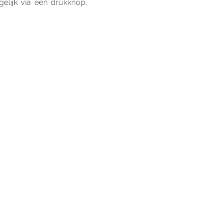
lijk via een drukknop, 