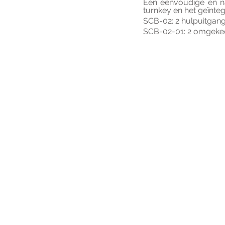
Een eenvoudige en na
turnkey en het geïnteg
SCB-02: 2 hulpuitgan
SCB-02-01: 2 omgeke