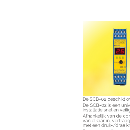
De SCB-02 beschikt ov
De SCB-02 is een univ
installatie snel en vei
Afhankelijk van de co
van elkaar in, vertraa
met een druk-/draaik