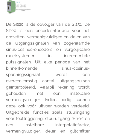
De SI220 is de opvolger van de SI251. De 
SI220 is een encoderinterface voor het 
omzetten, vermenigvuldigen en delen van 
de uitgangssignalen van zogenaamde 
sinus-cosinus-encoders en vergelijkbare 
meetsystemen in incrementele 
pulssignalen.
Uit elke periode van het 
binnenkomende sinus-cosinus-
spanningssignaal wordt een 
overeenkomstig aantal uitgangspulsen 
geïnterpoleerd, waarbij rekening wordt 
gehouden met een instelbare 
vermenigvuldiger.
Indien nodig kunnen 
deze ook vóór uitvoer worden verdeeld. 
Uitgebreide functies zoals stuuringang 
voor fouttriggering, stuuruitgang "Error" en 
een instelbare interpolatiefactor, 
vermenigvuldiger, deler en glitchfilter 