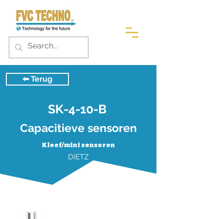
⬅︎ Terug
SK-4-10-B
Capacitieve sensoren
Kleef/mini sensoren
DIETZ