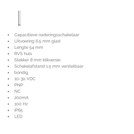
Capacitieve naderingsschakelaar
Uitvoering 6,5 mm glad
Lengte 54 mm
RVS huls
Stekker 8 mm klikversie
Schakelafstand 1.5 mm verstelbaar
bondig
10-30 VDC
PNP
NC
200mA
100 Hz
IP65
LED