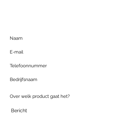
Voor extra informatie
gelieve uw vraag hieronder
te formuleren of bel ons