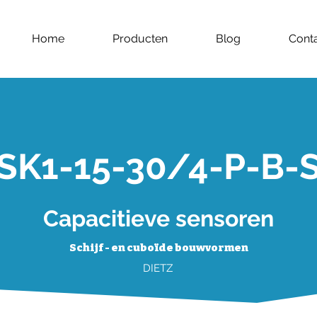
Home
Producten
Blog
Cont
SK1-15-30/4-P-B-
Capacitieve sensoren
Schijf - en cuboïde bouwvormen
DIETZ