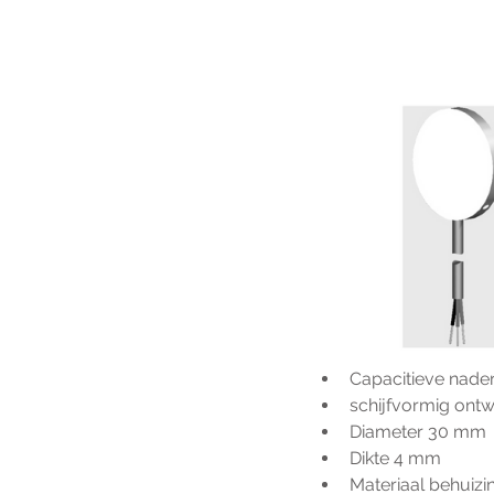
Capacitieve nade
schijfvormig ont
Diameter 30 mm
Dikte 4 mm
Materiaal behuiz