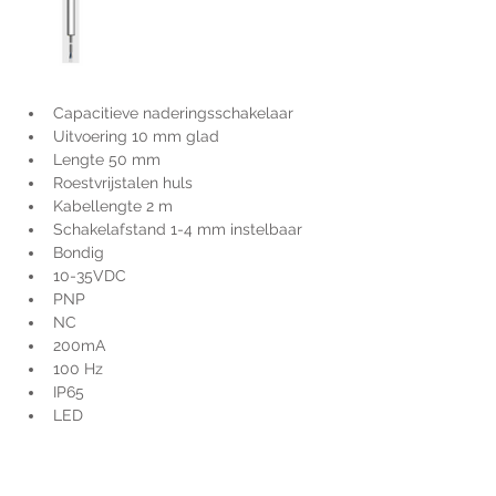
Capacitieve naderingsschakelaar
Uitvoering 10 mm glad
Lengte 50 mm
Roestvrijstalen huls
Kabellengte 2 m
Schakelafstand 1-4 mm instelbaar
Bondig
10-35VDC
PNP
NC
200mA
100 Hz
IP65
LED