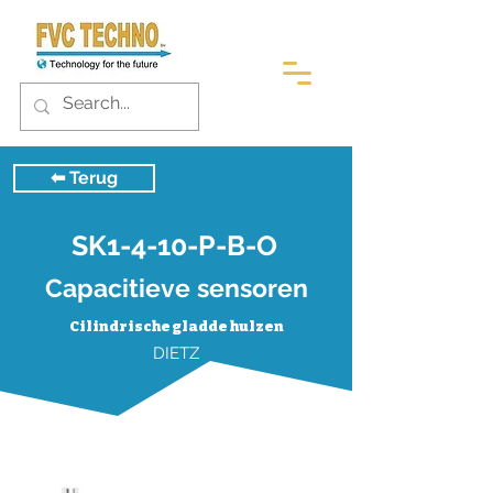
⬅︎ Terug
SK1-4-10-P-B-O
Capacitieve sensoren
Cilindrische gladde hulzen
DIETZ