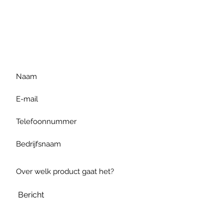
Voor extra informatie
gelieve uw vraag hieronder
te formuleren of bel ons