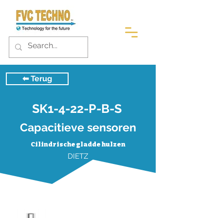
⬅︎ Terug
SK1-4-22-P-B-S
Capacitieve sensoren
Cilindrische gladde hulzen
DIETZ