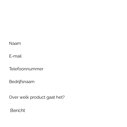
Voor extra informatie
gelieve uw vraag hieronder
te formuleren of bel ons