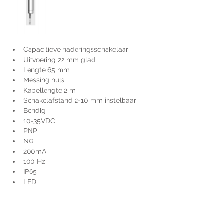
Capacitieve naderingsschakelaar
Uitvoering 22 mm glad
Lengte 65 mm
Messing huls
Kabellengte 2 m
Schakelafstand 2-10 mm instelbaar
Bondig
10-35VDC
PNP
NO
200mA
100 Hz
IP65
LED