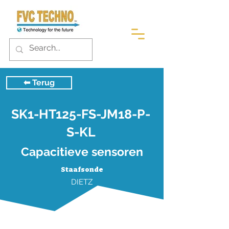
⬅︎ Terug
SK1-HT125-FS-JM18-P-
S-KL
Capacitieve sensoren
Staafsonde
DIETZ