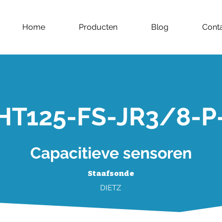
Home
Producten
Blog
Cont
HT125-FS-JR3/8-P
Capacitieve sensoren
Staafsonde
DIETZ