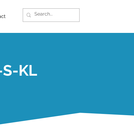
act
-S-KL