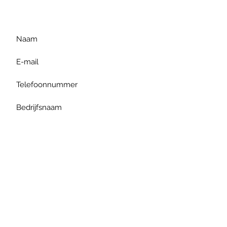
te formuleren of bel ons