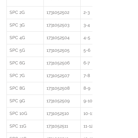
SPC 2G
1731052502
2-3
SPC 3G
1731052503
3-4
SPC 4G
1731052504
4-5
SPC 5G
1731052505
5-6
SPC 6G
1731052506
6-7
SPC 7G
1731052507
7-8
SPC 8G
1731052508
8-9
SPC 9G
1731052509
9-10
SPC 10G
1731052510
10-11
SPC 11G
1731052511
11-12