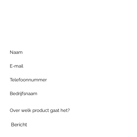
Voor extra informatie
gelieve uw vraag hieronder
te formuleren of bel ons