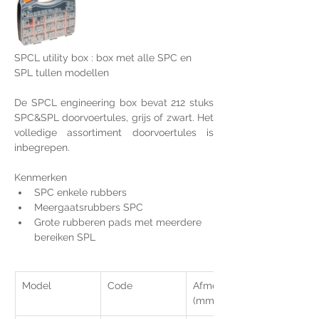
SPCL utility box : box met alle SPC en 
SPL tullen modellen
De SPCL engineering box bevat 212 stuks 
SPC&SPL doorvoertules, grijs of zwart. Het 
volledige assortiment doorvoertules is 
inbegrepen.
Kenmerken
SPC enkele rubbers
Meergaatsrubbers SPC
Grote rubberen pads met meerdere 
bereiken SPL
Model
Code
Afmetingen 
(mm)