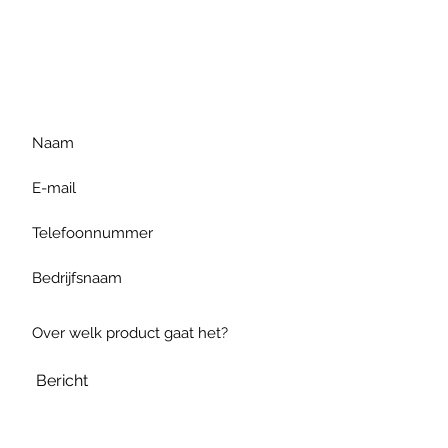
Voor extra informatie
gelieve uw vraag hieronder
te formuleren of bel ons