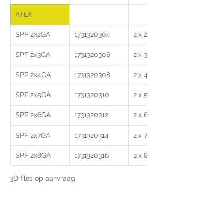
ATEX
SPP 2x2GA
1731320304
2 x 2
SPP 2x3GA
1731320306
2 x 3
SPP 2x4GA
1731320308
2 x 4
SPP 2x5GA
1731320310
2 x 5
SPP 2x6GA
1731320312
2 x 6
SPP 2x7GA
1731320314
2 x 7
SPP 2x8GA
1731320316
2 x 8
3D files op aanvraag
Voor extra informatie