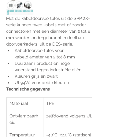
Met de kabeldoorvoertules uit de SPP 2X-
serie kunnen twee kabels met of zonder 
connectoren met een diameter van 2 tot 8 
mm worden ondergebracht in deelbare 
doorvoerkaders  uit de DES-serie.
Kabeldoorvoertules voor 
kabeldiameter van 2 tot 8 mm
Duurzaam product en hoge 
weerstand tegen industriële oliën.
Kleuren grijs en zwart
UL94V0 voor beide kleuren
Technische gegevens
Materiaal 
TPE
Ontvlambaarh
zelfdovend volgens UL94-V0 (grijs of zwart)
eid 
Temperatuur
-40°C..+110°C (statisch)