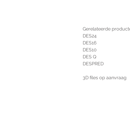
Gerelateerde product
DES24
DES16
DES10
DES Q
DESPRED
3D files op aanvraag