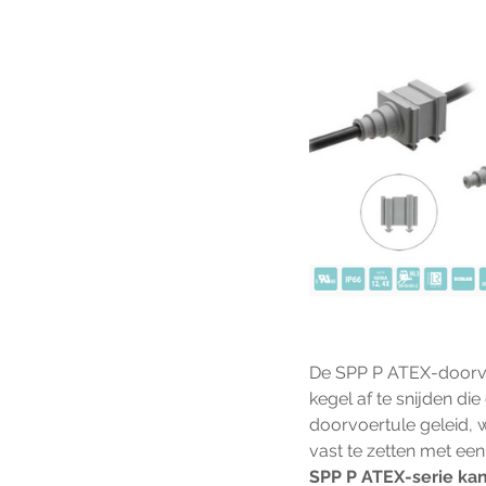
De SPP P ATEX-doorvo
kegel af te snijden d
doorvoertule geleid, 
vast te zetten met een
SPP P ATEX-serie kan