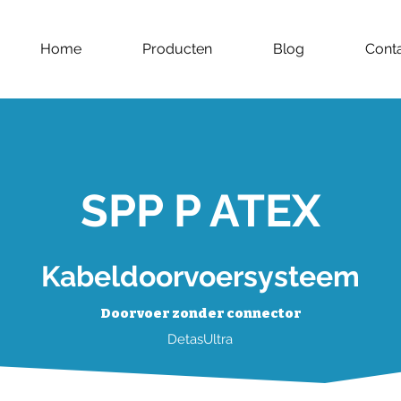
Home
Producten
Blog
Cont
SPP P ATEX
Kabeldoorvoersysteem
Doorvoer zonder connector
DetasUltra