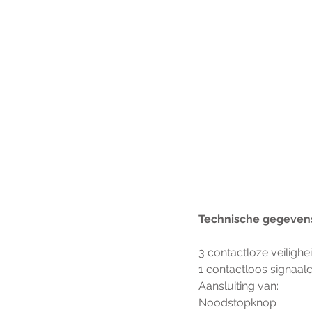
Technische gegeven
3 contactloze veiligh
1 contactloos signaal
Aansluiting van:
Noodstopknop