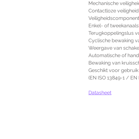
Mechanische veilighe
Contactloze veilighei
Veiligheidscomponen
Enkel- of tweekanaal
Terugkoppelingslus v
Cyclische bewaking v
Weergave van schakel
Automatische of hand
Bewaking van kruissch
Geschikt voor gebruik
(EN ISO 13849-1 / EN
Datasheet
Voo