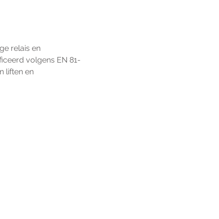
e relais en 
ficeerd volgens EN 81-
liften en 