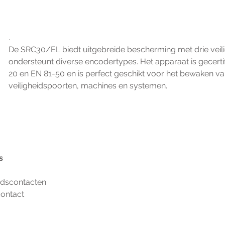
.
De SRC30/EL biedt uitgebreide bescherming met drie veilig
ondersteunt diverse encodertypes. Het apparaat is gecerti
20 en EN 81-50 en is perfect geschikt voor het bewaken van 
veiligheidspoorten, machines en systemen.
s
eidscontacten
contact