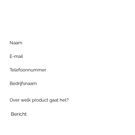
Voor extra informatie
gelieve uw vraag hieronder
te formuleren of bel ons