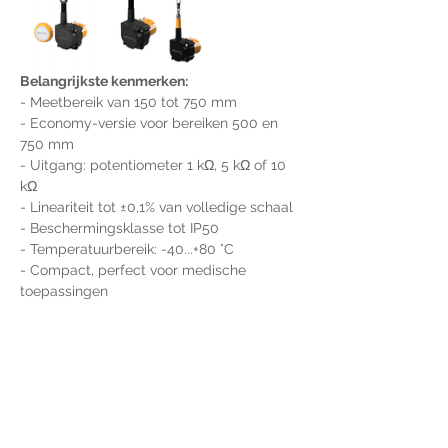
Belangrijkste kenmerken:
- Meetbereik van 150 tot 750 mm
- Economy-versie voor bereiken 500 en 
750 mm
- Uitgang: potentiometer 1 kΩ, 5 kΩ of 10 
kΩ
- Lineariteit tot ±0,1% van volledige schaal
- Beschermingsklasse tot IP50
- Temperatuurbereik: -40...+80 °C
- Compact, perfect voor medische 
toepassingen