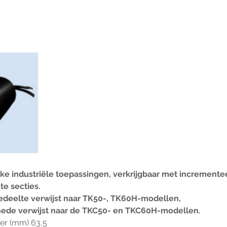
ke industriële toepassingen, verkrijgbaar met incremente
e secties.
edeelte verwijst naar TK50-, TK60H-modellen,
nede verwijst naar de TKC50- en TKC60H-modellen.
er (mm) 63,5