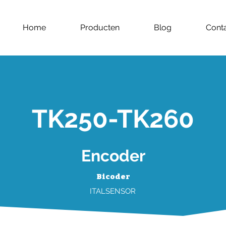
Home
Producten
Blog
Cont
TK250-TK260
Encoder
Bicoder
ITALSENSOR