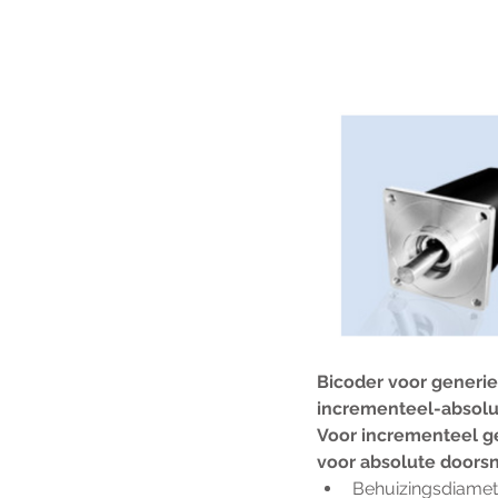
Bicoder voor generie
incrementeel-absolut
Voor incrementeel g
voor absolute doors
Behuizingsdiamet