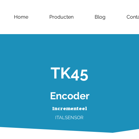
Home
Producten
Blog
Cont
TK45
Encoder
Incrementeel
ITALSENSOR