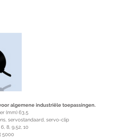
voor algemene industriële toepassingen.
er (mm) 63,5
lens, servostandaard, servo-clip
, 8, 9,52, 10
ot 5000