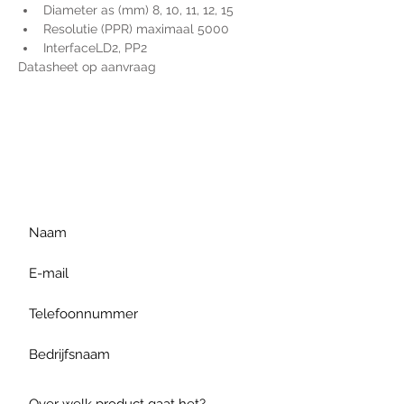
Diameter as (mm) 8, 10, 11, 12, 15
Resolutie (PPR) maximaal 5000
InterfaceLD2, PP2
Datasheet op aanvraag
Voor extra informatie
gelieve uw vraag hieronder
te formuleren of bel ons