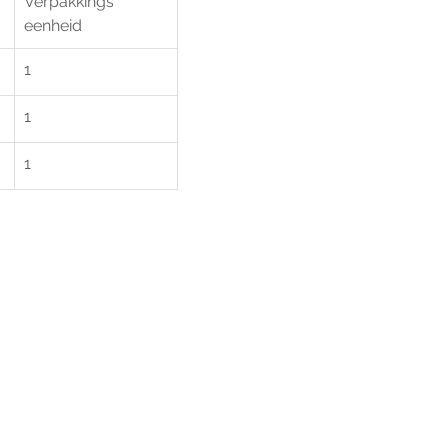
Verpakkings       
eenheid
1
1
1