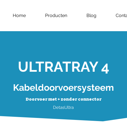
Home
Producten
Blog
Cont
ULTRATRAY 4
Kabeldoorvoersysteem
Doorvoer met + zonder connector
DetasUltra