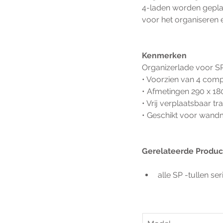
4-laden worden geplaa
voor het organiseren 
Kenmerken
Organizerlade voor S
• Voorzien van 4 com
• Afmetingen 290 x 1
• Vrij verplaatsbaar 
• Geschikt voor wan
Gerelateerde Produ
alle SP -tullen ser