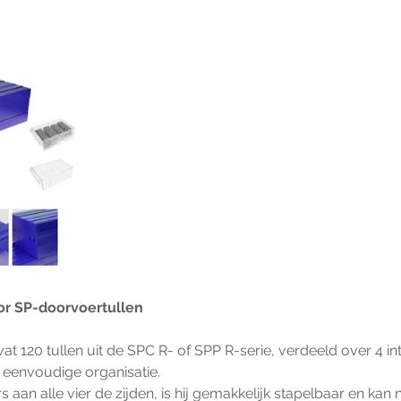
or SP-doorvoertullen
at 120 tullen uit de SPC R- of SPP R-serie, verdeeld over 4 in
eenvoudige organisatie.
s aan alle vier de zijden, is hij gemakkelijk stapelbaar en kan