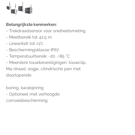
Belangrijkste kenmerken:
- Trekdraadsensor voor snelheidsmeting
- Meetbereik tot 42,5 m
- Lineariteit tot ±1%
- Beschermingsklasse IP67
- Temperatuurbereik: -20...+85 °C
- Meerdere touwbevestigingen: touwclip, 
M4-draad, oogje, cilindrische pen met 
doorlopende 
boring, karabijnring
- Optioneel met verhoogde 
corrosiebescherming