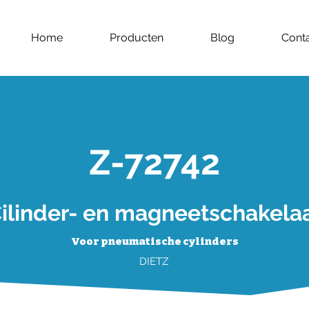
Home
Producten
Blog
Cont
Z-72742
ilinder- en magneetschakela
Voor pneumatische cylinders
DIETZ