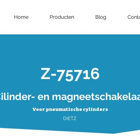
Home
Producten
Blog
Cont
Z-75716
ilinder- en magneetschakela
Voor pneumatische cylinders
DIETZ