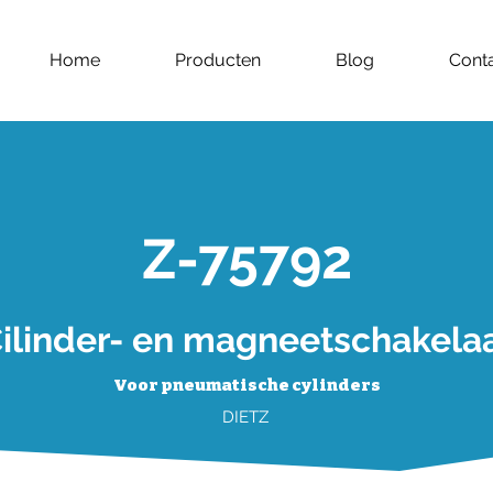
Home
Producten
Blog
Cont
Z-75792
ilinder- en magneetschakela
Voor pneumatische cylinders
DIETZ