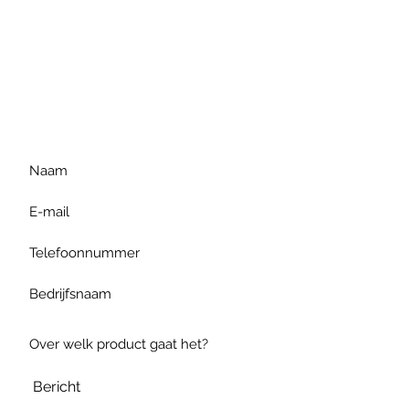
Voor extra informatie
gelieve uw vraag hieronder
te formuleren of bel ons