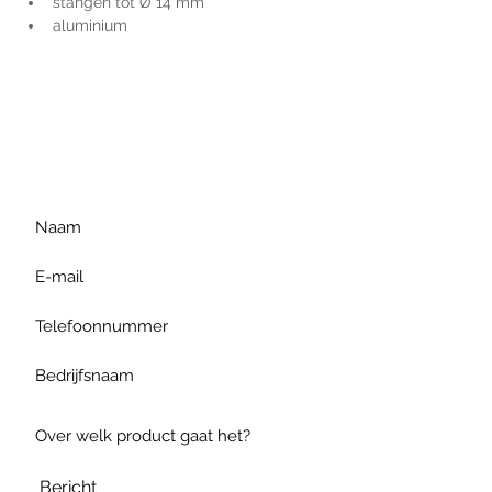
stangen tot Ø 14 mm
aluminium
Voor extra informatie
gelieve uw vraag hieronder
te formuleren of bel ons