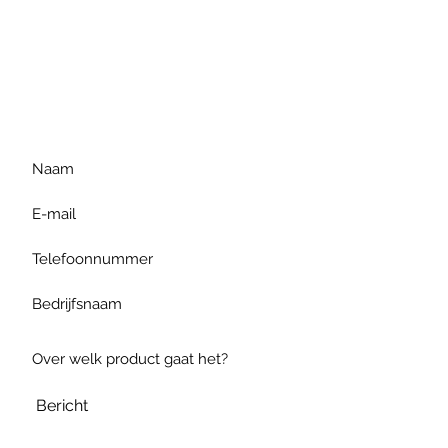
Voor extra informatie
gelieve uw vraag hieronder
te formuleren of bel ons