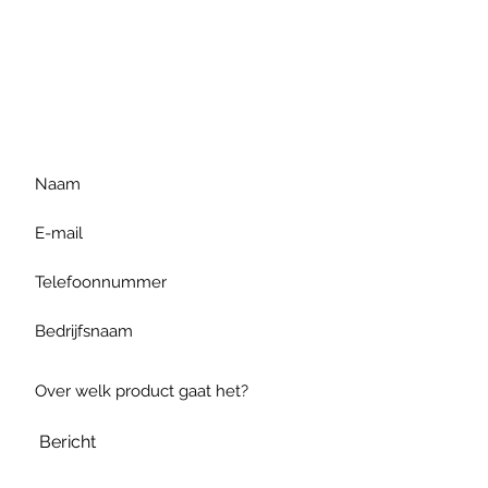
Voor extra informatie
gelieve uw vraag hieronder
te formuleren of bel ons