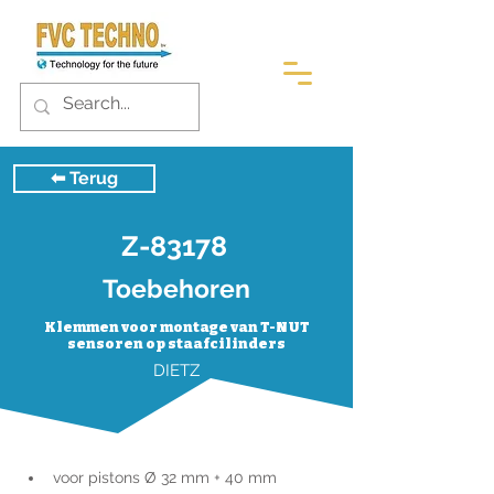
⬅︎ Terug
Z-83178
Toebehoren
Klemmen voor montage van T-NUT
sensoren op staafcilinders
DIETZ
voor pistons Ø 32 mm + 40 mm