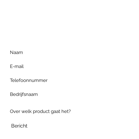
Voor extra informatie
gelieve uw vraag hieronder
te formuleren of bel ons