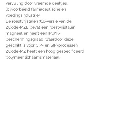
vervuiling door vreemde deeltjes. 
(bijvoorbeeld farmaceutische en 
voedingsindustrie).
De roestvrijstalen 316-versie van de 
ZCode-MZE bevat een roestvrijstalen 
magneet en heeft een IP69K-
beschermingsgraad, waardoor deze 
geschikt is voor CIP- en SIP-processen. 
ZCode-MZ heeft een hoog gespecificeerd 
polymeer lichaamsmateriaal.