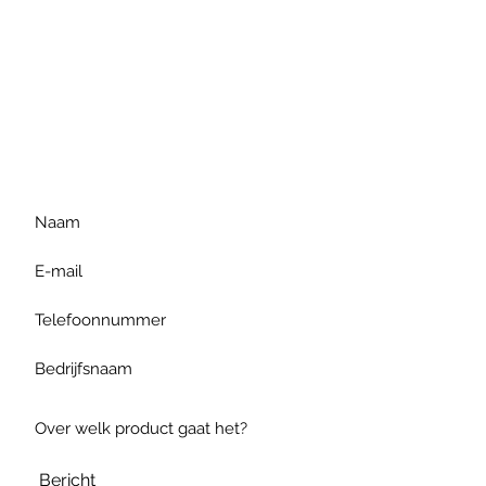
Voor extra informatie
gelieve uw vraag hieronder
te formuleren of bel ons