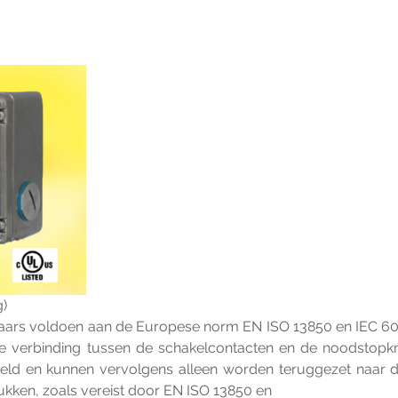
g)
aars voldoen aan de Europese norm EN ISO 13850 en IEC 60
e verbinding tussen de schakelcontacten en de noodstopkno
ld en kunnen vervolgens alleen worden teruggezet naar de
ukken, zoals vereist door EN ISO 13850 en 