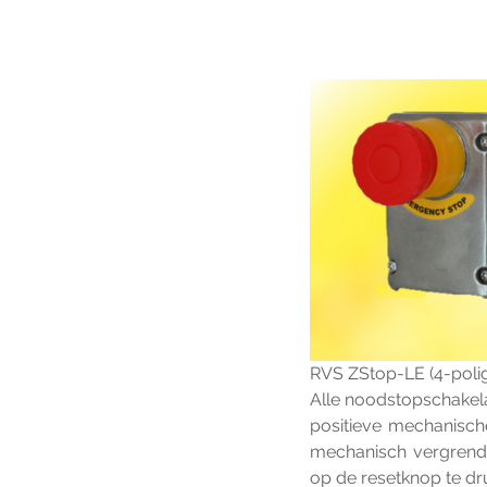
RVS ZStop-LE (4-poli
Alle noodstopschakel
positieve mechanisch
mechanisch vergrende
op de resetknop te dr