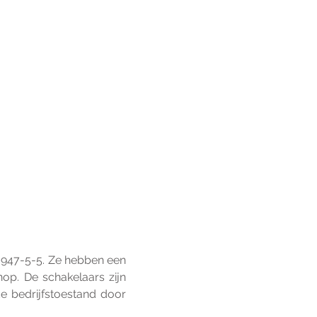
947-5-5. Ze hebben een 
p. De schakelaars zijn 
 bedrijfstoestand door 