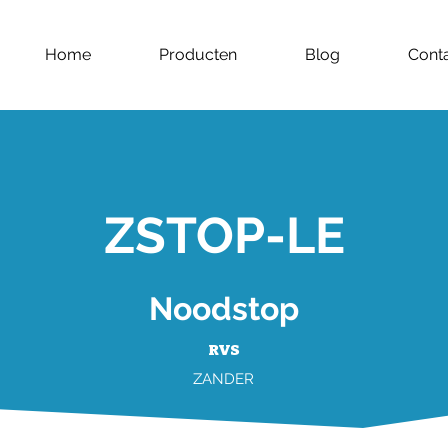
Home
Producten
Blog
Cont
ZSTOP-LE
Noodstop
RVS
ZANDER