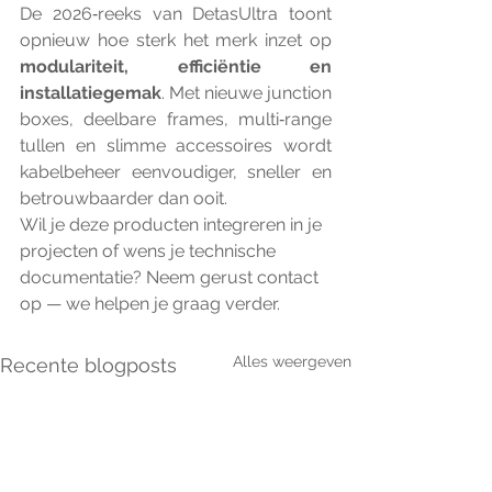
De 2026‑reeks van DetasUltra toont 
opnieuw hoe sterk het merk inzet op 
modulariteit, efficiëntie en 
installatiegemak
. Met nieuwe junction 
boxes, deelbare frames, multi‑range 
tullen en slimme accessoires wordt 
kabelbeheer eenvoudiger, sneller en 
betrouwbaarder dan ooit.
Wil je deze producten integreren in je 
projecten of wens je technische 
documentatie? Neem gerust contact 
op — we helpen je graag verder.
Alles weergeven
Recente blogposts