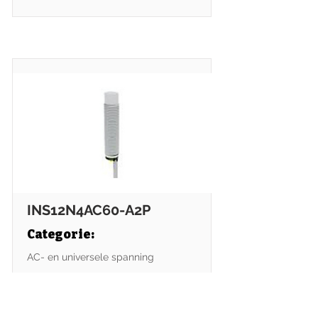
INS12N4AC60-A2P
Categorie:
AC- en universele spanning
Subcategorie
:
M12