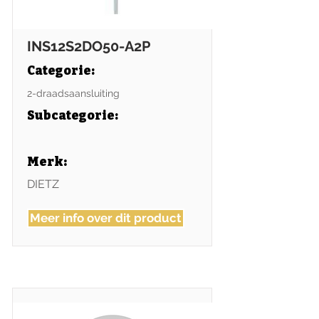
INS12S2DO50-A2P
Categorie:
2-draadsaansluiting
Subcategorie
:
Merk:
DIETZ
Meer info over dit product