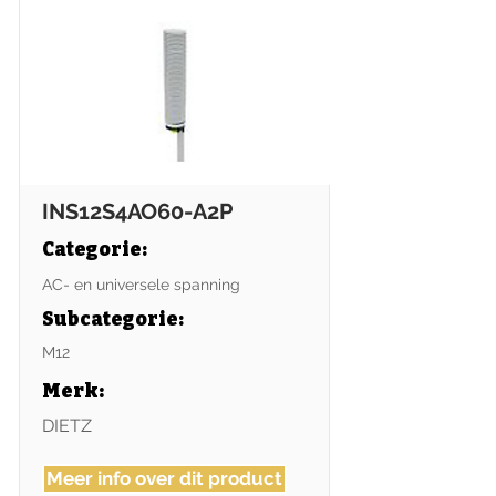
INS12S4AO60-A2P
Categorie:
AC- en universele spanning
Subcategorie
:
M12
Merk:
DIETZ
Meer info over dit product