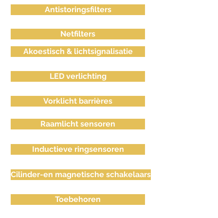
Antistoringsfilters
Netfilters
Akoestisch & lichtsignalisatie
LED verlichting
Vorklicht barrières
Raamlicht sensoren
Inductieve ringsensoren
Cilinder-en magnetische schakelaars
Toebehoren