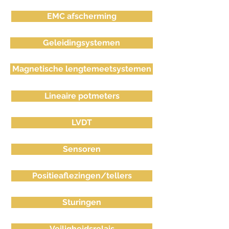
EMC afscherming
Geleidingsystemen
Magnetische lengtemeetsystemen
Lineaire potmeters
LVDT
Sensoren
Positieaflezingen/tellers
Sturingen
Veiligheidsrelais